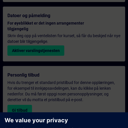
Datoer og påmelding
For øyeblikket er det ingen arrangementer
tilgjengelig
Skriv deg opp på ventelisten for kurset, så får du beskjed når nye
datoer blir tilgjengelige.
Aktiver varslingstjenesten
Personlig tilbud
Hvis du trenger et standard pristilbud for denne opplæringen,
for eksempel til innkjøpsavdelingen, kan du klikke på lenken
nedenfor. Du må først oppgi noen personopplysninger, og
deretter vil du motta et pristilbud på e-post.
Gi tilbud