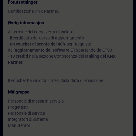
Forutsetninger
Certificazione KNX Partner.
Øvrig informasjon
Al termine del corso verrà rilasciato:
- il certificato del corso di aggiornamento
-
un voucher di sconto del 40%
per l'acquisto
dell'
aggiornamento del software ETS
partendo da ETS3
-
10 crediti
nella sezione Conoscenza del
ranking dei KNX
Partner
Il voucher ha validità 2 mesi dalla data di emissione.
Målgruppe
Personale di messa in servizio
Progettisti
Personale di service
Integratori di sistema
Manutentori