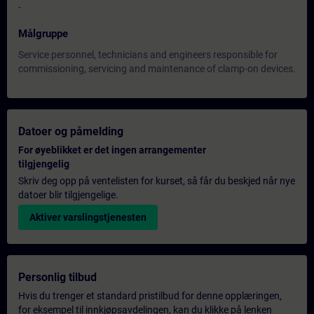
-
Målgruppe
Service personnel, technicians and engineers responsible for
commissioning, servicing and maintenance of clamp-on devices.
Datoer og påmelding
For øyeblikket er det ingen arrangementer
tilgjengelig
Skriv deg opp på ventelisten for kurset, så får du beskjed når nye
datoer blir tilgjengelige.
Aktiver varslingstjenesten
Personlig tilbud
Hvis du trenger et standard pristilbud for denne opplæringen,
for eksempel til innkjøpsavdelingen, kan du klikke på lenken