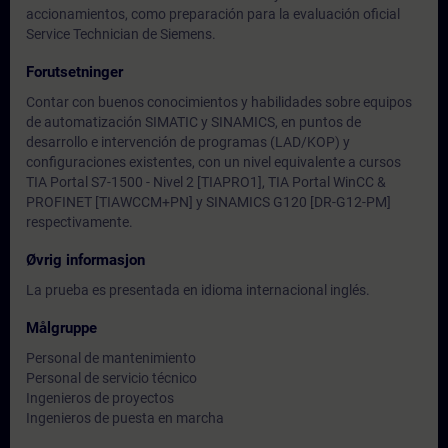
accionamientos, como preparación para la evaluación oficial
Service Technician de Siemens.
Forutsetninger
Contar con buenos conocimientos y habilidades sobre equipos
de automatización SIMATIC y SINAMICS, en puntos de
desarrollo e intervención de programas (LAD/KOP) y
configuraciones existentes, con un nivel equivalente a cursos
TIA Portal S7-1500 - Nivel 2 [TIAPRO1], TIA Portal WinCC &
PROFINET [TIAWCCM+PN] y SINAMICS G120 [DR-G12-PM]
respectivamente.
Øvrig informasjon
La prueba es presentada en idioma internacional inglés.
Målgruppe
Personal de mantenimiento
Personal de servicio técnico
Ingenieros de proyectos
Ingenieros de puesta en marcha