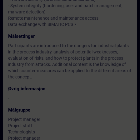
- System integrity (hardening, user and patch management,
malware detection)
Remote maintenance and maintenance access
Data exchange with SIMATIC PCS 7
Målsettinger
Participants are introduced to the dangers for industrial plants
in the process industry, analysis of potential weaknesses,
evaluation of risks, and how to protect plants in the process
industry from attacks. Additional content is the knowledge of
which counter-measures can be applied to the different areas of
the concept.
Øvrig informasjon
-
Målgruppe
Project manager
Project staff
Technologists
Project manager