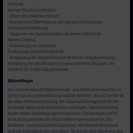
Ethernet
Human Machine Interface
- Alternative Meldeverfahren
- Konsistente Übertragung von ganzen Datensätzen
(Rezepturverwaltung)
- Diagnose von Systemfehlern mit einem HMI-Gerät
Motion Control
- Anbindung von Antrieben
Funktionale Sicherheitstechnik
- Bedeutung der Sicherheitstechnik bei der Unfallverhütung
Vertiefung der Inhalte durch praxisorientierte Übungen am
SIMATIC S7-1500 Anlagenmodell
Målsettinger
Der Zentralverband Elektrotechnik- und Elektronikindustrie e.V.
(ZVEI) hat eine Weiterbildungsleitlinie definiert. Grund hierfür ist
die stete Weiterentwicklung der Automatisierungstechnik hin
zuTotally Integrated Automation Lösungen. Diese beinhalten
heute neben Speicherprogrammierbaren Steuerungen (SPS)
auch Komponenten der Industriellen Kommunikation, für
Bedienen- und Beobachten-Aufgaben, der Sicherheitstechnik
und die Anbindung von Antrieben. So wurde eine Neuerung des