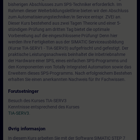
bisherigen Abschlusses zum SPS-Techniker erforderlich. Im
Rahmen dieser Weiterbildungsleitlinie bieten wir den Abschluss
zum Automatisierungstechniker/in Service entspr. ZVEI an.
Dieser Kurs bestehend aus zwei Tagen Theorie und einer 5-
stündigen Prüfung am dritten Tag bietet die optimale
Vorbereitung auf die eingeschlossene Prüfung! Denn hier
werden Ihre Fertigkeiten aus der SIMATIC Serviceausbildung
(Kurse TIA-SERV1 - TIA-SERV3) aufgefrischt und gefestigt. Der
praktische Leistungsnachweis beinhaltet die Inbetriebnahme
der Hardware einer SPS, eines einfachen SPS-Programms und
den Komponenten von Totally Integrated Automation sowie das
Erweitern dieses SPS-Programms. Nach erfolgreichem Bestehen
erhalten Sie einen anerkannten Nachweis für Ihr Fachwissen.
Forutsetninger
Besuch des Kurses TIA-SERV3
Kenntnisse entsprechend des Kurses
TIA-SERV3
.
Øvrig informasjon
In diesem Kurs arbeiten Sie mit der Software SIMATIC STEP 7