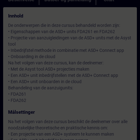
Innhold
De onderwerpen die in deze cursus behandeld worden zijn:
• Eigenschappen van de ASD+ units FDA261 en FDA262
• Projectie van aanzuigleidingen van de ASD+ units met de Asyst
tool
• Inbedrijfstel methode in combinatie met ASD+ Connect app
• Onboarding in de cloud
Na het volgen van deze cursus, kan de deelnemer:
• Met de Asyst tool ASD+ projecties maken
• Een ASD+ unit inbedrijfstellen met de ASD+ Connect app
• Een ASD+ unit onboarden in de cloud
Behandeling van de aanzuigunits:
• FDA261
• FDA262
Målsettinger
Na het volgen van deze cursus beschikt de deelnemer over alle
noodzakelijke theoretische en praktische kennis om:
• Een projectie van een ASD+ systeem te kunnen maken