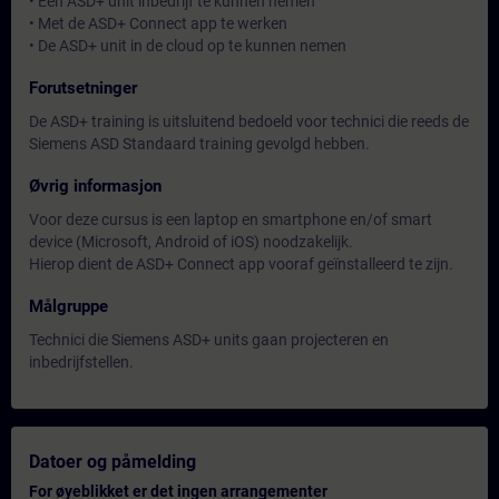
• Een ASD+ unit inbedrijf te kunnen nemen
• Met de ASD+ Connect app te werken
• De ASD+ unit in de cloud op te kunnen nemen
Forutsetninger
De ASD+ training is uitsluitend bedoeld voor technici die reeds de
Siemens ASD Standaard training gevolgd hebben.
Øvrig informasjon
Voor deze cursus is een laptop en smartphone en/of smart
device (Microsoft, Android of iOS) noodzakelijk.
Hierop dient de ASD+ Connect app vooraf geïnstalleerd te zijn.
Målgruppe
Technici die Siemens ASD+ units gaan projecteren en
inbedrijfstellen.
Datoer og påmelding
For øyeblikket er det ingen arrangementer