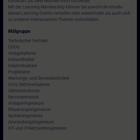
Kursstart bis zwei Wochen nach Kursende.
Mit der Learning Membership können Sie sowohl die Inhalte
dieses Learning Events vertiefen oder wiederholen als auch sich
zu anderen interessanten Themen weiterbilden.
Målgruppe
Technischer Vertrieb
COOs
Anlagenplaner
Instandhalter
Inbetriebsetzer
Projektierer
Wartungs- und Servicetechniker
CIOs, Netzwerkplaner
Administratoren
Servicepersonal
Anlageningenieure
Steuerungsingenieure
Systemingenieure
Anwendungsingenieure
OT- und IT-Netzwerkingenieure