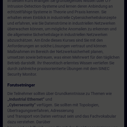
In diesem Kurs erlangen Sie grundlegendes Wissen über OT-
Intrusion-Detection-Systeme und lernen deren Anbindung an
echtzeitfähige Systeme in Theorie und Praxis kennen. Sie
erhalten einen Einblick in industrielle Cybersicherheitskonzepte
und erfahren, wie Sie Datenströme in industriellen Netzwerken
überwachen können, um mögliche Anomalien zu erkennen und
die allgemeine Sicherheitslage in industriellen Netzwerken
abzuschätzen. Am Ende dieses Kurses sind Sie mit den
Anforderungen an solche Lösungen vertraut und können
Maßnahmen im Bereich der Netzwerksicherheit planen,
umsetzen sowie betreuen, was einen Mehrwert für den täglichen
Betrieb darstellt. Ihr theoretisch erlerntes Wissen vertiefen Sie
durch zahlreiche praxisorientierte Übungen mit dem SINEC
Security Monitor.
Forutsetninger
Die Teilnehmer sollten über Grundkenntnisse zu Themen wie
„Industrial Ethernet“
und
„Cybersecurity“
verfügen. Sie sollten mit Topologien,
Übertragungsverfahren, Adressierung
und Transport von Daten vertraut sein und das Fachvokabular
dazu verstehen. Darüber