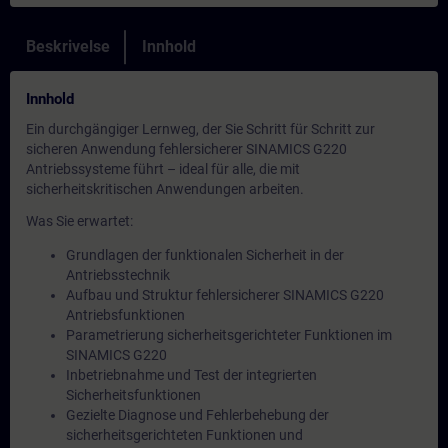
Beskrivelse
Innhold
Innhold
Ein durchgängiger Lernweg, der Sie Schritt für Schritt zur
sicheren Anwendung fehlersicherer SINAMICS G220
Antriebssysteme führt – ideal für alle, die mit
sicherheitskritischen Anwendungen arbeiten.
Was Sie erwartet:
Grundlagen der funktionalen Sicherheit in der
Antriebsstechnik
Aufbau und Struktur fehlersicherer SINAMICS G220
Antriebsfunktionen
Parametrierung sicherheitsgerichteter Funktionen im
SINAMICS G220
Inbetriebnahme und Test der integrierten
Sicherheitsfunktionen
Gezielte Diagnose und Fehlerbehebung der
sicherheitsgerichteten Funktionen und