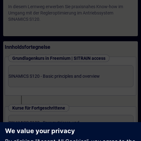
In diesem Lernweg erwerben Sie praxisnahes Know-how im
Umgang mit der Regleroptimierung im Antriebssystem
SINAMICS S120.
Innholdsfortegnelse
Grundlagenkurs in Freemium | SITRAIN access
SINAMICS S120 - Basic principles and overview
Kurse für Fortgeschrittene
SINAMICS S120 - Parametrieren und
Inbetriebnahme mit STARTER (Präsenz-Training)