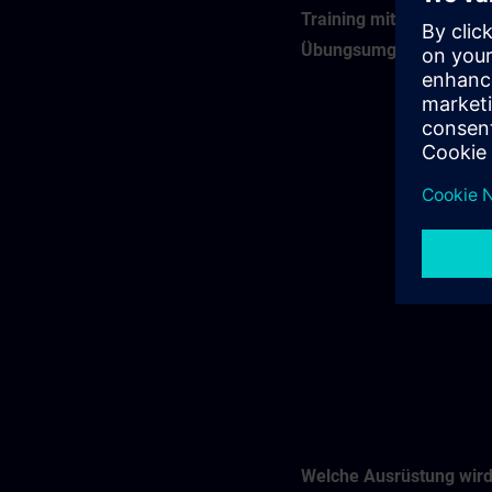
Training mit virtueller
Übungsumgebung (VLA
Welche Ausrüstung wir