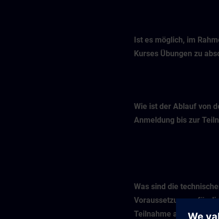
Ist es möglich, im Rah
Kurses Übungen zu abso
Wie ist der Ablauf von d
Anmeldung bis zur Tei
Was sind die technisch
Voraussetzungen für di
Teilnahme an einem Onl