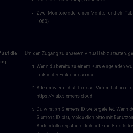
Zwei Monitore oder einen Monitor und ein Tab
1080)
 auf die
Um den Zugang zu unserem virtual lab zu testen, geh
ung
Wenn du bereits zu einem Kurs eingeladen wurd
Link in der Einladungsemail.
Alternativ erreichst du unser Virtual Lab in e
https://vlab.siemens.cloud
Du wirst an Siemens ID weitergeleitet. Wenn du 
Siemens ID bist, melde dich bitte mit Benutz
Andernfalls registriere dich bitte mit Emaila