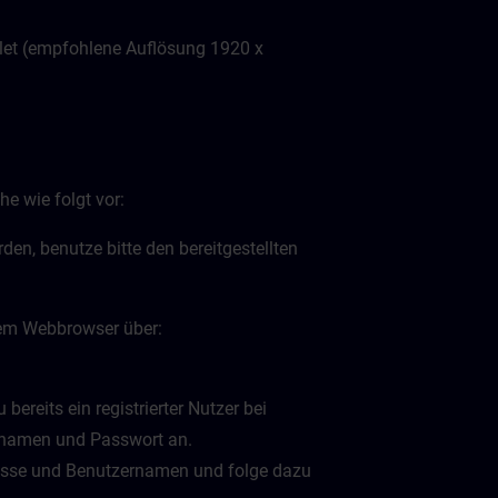
let (empfohlene Auflösung 1920 x
e wie folgt vor:
en, benutze bitte den bereitgestellten
inem Webbrowser über:
bereits ein registrierter Nutzer bei
ernamen und Passwort an.
dresse und Benutzernamen und folge dazu