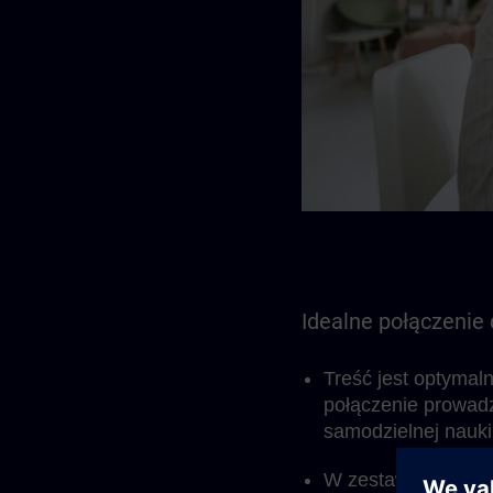
Idealne połączenie
Treść jest optymal
połączenie prowad
samodzielnej nauki
W zestawie znajduj