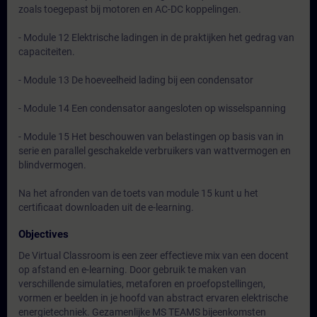
zoals toegepast bij motoren en AC-DC koppelingen.
- Module 12 Elektrische ladingen in de praktijken het gedrag van
capaciteiten.
- Module 13 De hoeveelheid lading bij een condensator
- Module 14 Een condensator aangesloten op wisselspanning
- Module 15 Het beschouwen van belastingen op basis van in
serie en parallel geschakelde verbruikers van wattvermogen en
blindvermogen.
Na het afronden van de toets van module 15 kunt u het
certificaat downloaden uit de e-learning.
Objectives
De Virtual Classroom is een zeer effectieve mix van een docent
op afstand en e-learning. Door gebruik te maken van
verschillende simulaties, metaforen en proefopstellingen,
vormen er beelden in je hoofd van abstract ervaren elektrische
energietechniek. Gezamenlijke MS TEAMS bijeenkomsten