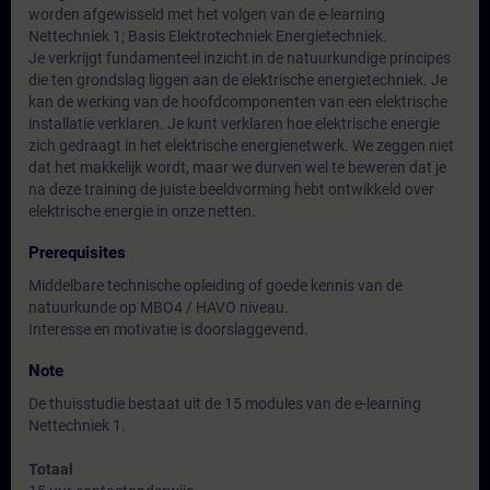
worden afgewisseld met het volgen van de e-learning
Nettechniek 1; Basis Elektrotechniek Energietechniek.
Je verkrijgt fundamenteel inzicht in de natuurkundige principes
die ten grondslag liggen aan de elektrische energietechniek. Je
kan de werking van de hoofdcomponenten van een elektrische
installatie verklaren. Je kunt verklaren hoe elektrische energie
zich gedraagt in het elektrische energienetwerk. We zeggen niet
dat het makkelijk wordt, maar we durven wel te beweren dat je
na deze training de juiste beeldvorming hebt ontwikkeld over
elektrische energie in onze netten.
Prerequisites
Middelbare technische opleiding of goede kennis van de
natuurkunde op MBO4 / HAVO niveau.
Interesse en motivatie is doorslaggevend.
Note
De thuisstudie bestaat uit de 15 modules van de e-learning
Nettechniek 1.
Totaal