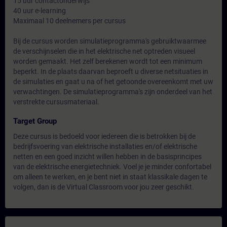
15 uur contactonderwijs
40 uur e-learning
Maximaal 10 deelnemers per cursus
Bij de cursus worden simulatieprogramma's gebruiktwaarmee
de verschijnselen die in het elektrische net optreden visueel
worden gemaakt. Het zelf berekenen wordt tot een minimum
beperkt. In de plaats daarvan beproeft u diverse netsituaties in
de simulaties en gaat u na of het getoonde overeenkomt met uw
verwachtingen. De simulatieprogramma's zijn onderdeel van het
verstrekte cursusmateriaal.
Target Group
Deze cursus is bedoeld voor iedereen die is betrokken bij de
bedrijfsvoering van elektrische installaties en/of elektrische
netten en een goed inzicht willen hebben in de basisprincipes
van de elektrische energietechniek. Voel je je minder confortabel
om alleen te werken, en je bent niet in staat klassikale dagen te
volgen, dan is de Virtual Classroom voor jou zeer geschikt.