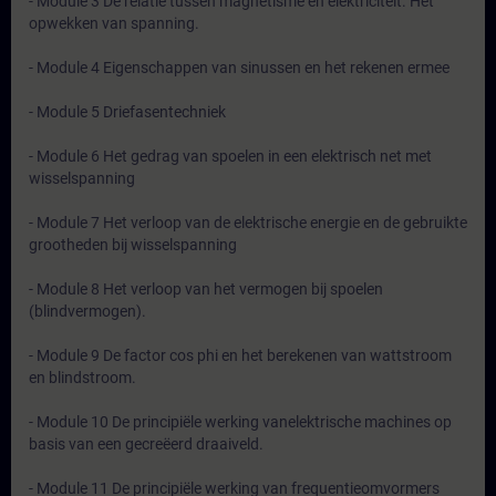
- Module 3 De relatie tussen magnetisme en elektriciteit. Het
opwekken van spanning.
- Module 4 Eigenschappen van sinussen en het rekenen ermee
- Module 5 Driefasentechniek
- Module 6 Het gedrag van spoelen in een elektrisch net met
wisselspanning
- Module 7 Het verloop van de elektrische energie en de gebruikte
grootheden bij wisselspanning
- Module 8 Het verloop van het vermogen bij spoelen
(blindvermogen).
- Module 9 De factor cos phi en het berekenen van wattstroom
en blindstroom.
- Module 10 De principiële werking vanelektrische machines op
basis van een gecreëerd draaiveld.
- Module 11 De principiële werking van frequentieomvormers