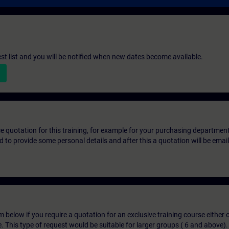
st list and you will be notified when new dates become available.
ice quotation for this training, for example for your purchasing departmen
eed to provide some personal details and after this a quotation will be emai
below if you require a quotation for an exclusive training course either on
e. This type of request would be suitable for larger groups ( 6 and above).