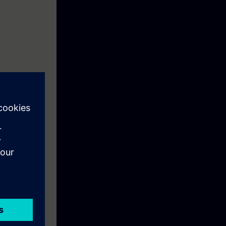
ntuais falhas,
ade.