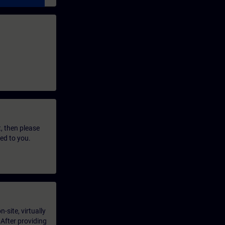
t, then please
led to you.
-site, virtually
 After providing