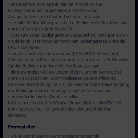
• anspruchsvolle Anlagenbilder mit Animation aus
Prozesszuständen projektieren, hiermit können
Anlagenbediener den Zustand schneller erfassen.
• verteilte Bedienplätze projektieren. Bedienen Sie Ihre Maschine
aus der Ferne als wären Sie vor Ort.
• Daten zwischen Bediengeräten austauschen. Synchronisieren
Sie dadurch Datenhaushalt zwischen Bediengeräten, ohne die
CPU zu belasten.
• zusätzliche Service-Information (PDFs, HTML-Seiten und
Videos) auf dem Bediengerät darstellen, um damit z.B. Hinweise
für den Bediener auf dem HMI-Gerät anzuzeigen.
• die notwendigen Einstellungen tätigen, um ein Bediengerät
ohne PG zu tauschen. Somit realisieren Sie eine effiziente
Service-Unterstützung, um z.B. bei mechanischer Beschädigung
des Bediengerätes ein Ersatzgerät schnell zu tauschen.
• anwenderdefinierte Skripte erstellen.
Mit Ihrem neu erlernten Wissen können Sie Ihre SIMATIC HMI
Bediengeräte und HMI Systeme flexibler und effektiver
einsetzen.
Prerequisites
• Grundkenntnisse der Automatisierungstechnik