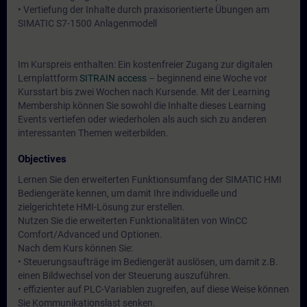
• Vertiefung der Inhalte durch praxisorientierte Übungen am
SIMATIC S7-1500 Anlagenmodell
Im Kurspreis enthalten: Ein kostenfreier Zugang zur digitalen
Lernplattform
SITRAIN access
– beginnend eine Woche vor
Kursstart bis zwei Wochen nach Kursende. Mit der Learning
Membership können Sie sowohl die Inhalte dieses Learning
Events vertiefen oder wiederholen als auch sich zu anderen
interessanten Themen weiterbilden.
Objectives
Lernen Sie den erweiterten Funktionsumfang der SIMATIC HMI
Bediengeräte kennen, um damit Ihre individuelle und
zielgerichtete HMI-Lösung zur erstellen.
Nutzen Sie die erweiterten Funktionalitäten von WinCC
Comfort/Advanced und Optionen.
Nach dem Kurs können Sie:
• Steuerungsaufträge im Bediengerät auslösen, um damit z.B.
einen Bildwechsel von der Steuerung auszuführen.
• effizienter auf PLC-Variablen zugreifen, auf diese Weise können
Sie Kommunikationslast senken.