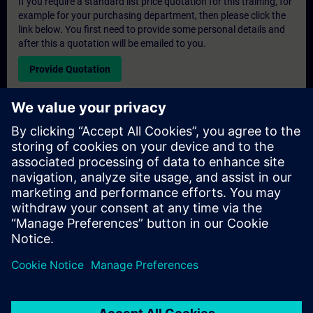
If you require a standard list price quotation for this training, for
example for your purchasing department, then please click the
link below. You first need to provide some personal details and
after this a quotation will be emailed to you.
Provide Quotation
Exclusive Training Enquiry
Please complete the enquiry form below if you require a
quotation for an exclusive training course either on-site, virtually
or at our SITRAIN training centre. This type of request would be
suitable for larger groups ( 6 and above). After providing your
contact details and your training requirements, you will receive a
quotation from us.
Request Exclusive Quotation