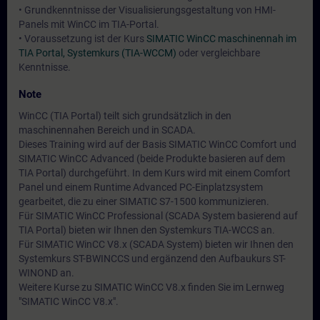
• Grundkenntnisse der Visualisierungsgestaltung von HMI-
Panels mit WinCC im TIA-Portal.
• Voraussetzung ist der Kurs
SIMATIC WinCC maschinennah im
TIA Portal, Systemkurs (TIA-WCCM)
oder vergleichbare
Kenntnisse.
Note
WinCC (TIA Portal) teilt sich grundsätzlich in den
maschinennahen Bereich und in SCADA.
Dieses Training wird auf der Basis SIMATIC WinCC Comfort und
SIMATIC WinCC Advanced (beide Produkte basieren auf dem
TIA Portal) durchgeführt. In dem Kurs wird mit einem Comfort
Panel und einem Runtime Advanced PC-Einplatzsystem
gearbeitet, die zu einer SIMATIC S7-1500 kommunizieren.
Für SIMATIC WinCC Professional (SCADA System basierend auf
TIA Portal) bieten wir Ihnen den Systemkurs TIA-WCCS an.
Für SIMATIC WinCC V8.x (SCADA System) bieten wir Ihnen den
Systemkurs ST-BWINCCS und ergänzend den Aufbaukurs ST-
WINOND an.
Weitere Kurse zu SIMATIC WinCC V8.x finden Sie im Lernweg
"SIMATIC WinCC V8.x".