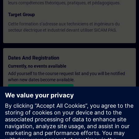
leurs compétences théoriques, pratiques, et pédagogiques.
Target Group
Cette formation s’adresse aux techniciens et ingénieurs du
secteur électrique et industriel devant utiliser SICAM PAS.
Dates And Registration
Currently, no events available
Add yourself to the course request list and you will be notified
when new dates become available.
Activate notification service
Personalised Quotation
If you require a standard list price quotation for this training, for
example for your purchasing department, then please click the
link below. You first need to provide some personal details and