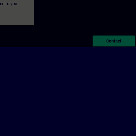
led to you.
Contact