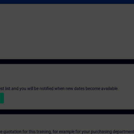
st list and you will be notified when new dates become available.
ice quotation for this training, for example for your purchasing departmen