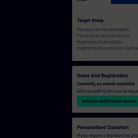
-
Target Group
Personal de mantenimiento
Personal de servicio técnico
Ingenieros de proyectos
Ingenieros de puesta en marcha
Dates And Registration
Currently, no events available
Add yourself to the course reque
Activate notification service
Personalised Quotation
If you require a standard list pr