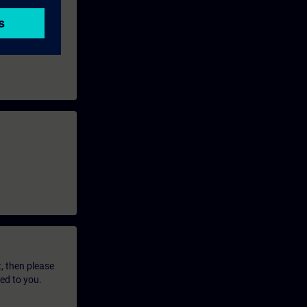
t, then please
led to you.