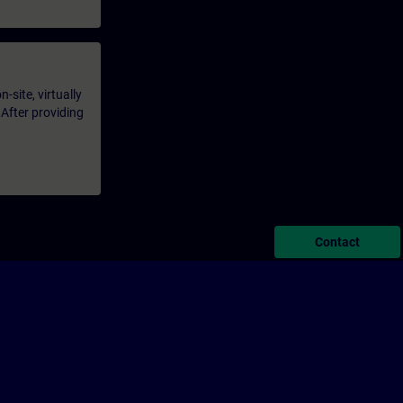
-site, virtually
 After providing
Contact