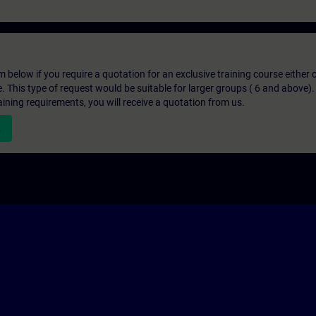
below if you require a quotation for an exclusive training course either on
e. This type of request would be suitable for larger groups ( 6 and above).
aining requirements, you will receive a quotation from us.
n