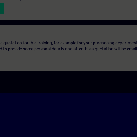
ice quotation for this training, for example for your purchasing departmen
eed to provide some personal details and after this a quotation will be emai