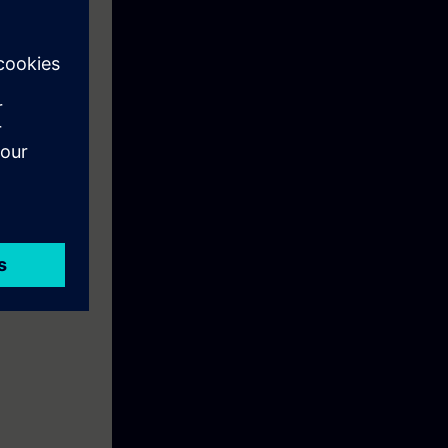
qualifiés à la
 pédagogiques.