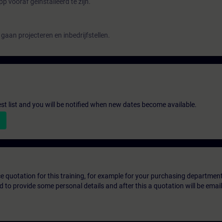
 vooraf geïnstalleerd te zijn.
gaan projecteren en inbedrijfstellen.
st list and you will be notified when new dates become available.
ice quotation for this training, for example for your purchasing departmen
eed to provide some personal details and after this a quotation will be emai