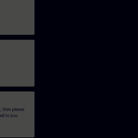
t, then please
led to you.