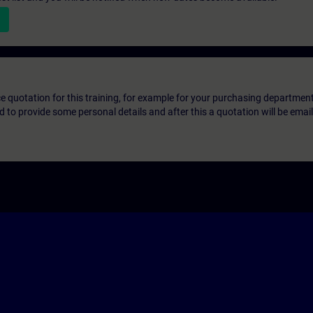
ice quotation for this training, for example for your purchasing departmen
eed to provide some personal details and after this a quotation will be emai