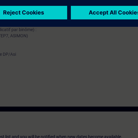
mation SITRAIN : 11 93 00 205 93
t au quotidien des missions techniques auprès des entreprises, formés et 
uivi et une actualisation de leurs compétences théoriques, pratiques, et
icatif par binôme) :
STEP7, ASIMON)
le DP/Asi
st list and you will be notified when new dates become available.