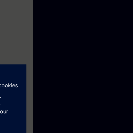
k.
eindre les