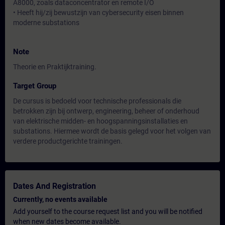
A8000, zoals dataconcentrator en remote I/O
• Heeft hij/zij bewustzijn van cybersecurity eisen binnen
moderne substations
Note
Theorie en Praktijktraining.
Target Group
De cursus is bedoeld voor technische professionals die
betrokken zijn bij ontwerp, engineering, beheer of onderhoud
van elektrische midden- en hoogspanningsinstallaties en
substations. Hiermee wordt de basis gelegd voor het volgen van
verdere productgerichte trainingen.
Dates And Registration
Currently, no events available
Add yourself to the course request list and you will be notified
when new dates become available.