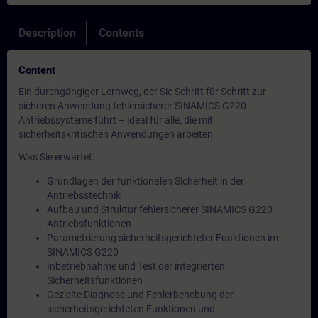
Description
Contents
Content
Ein durchgängiger Lernweg, der Sie Schritt für Schritt zur
sicheren Anwendung fehlersicherer SINAMICS G220
Antriebssysteme führt – ideal für alle, die mit
sicherheitskritischen Anwendungen arbeiten.
Was Sie erwartet:
Grundlagen der funktionalen Sicherheit in der
Antriebsstechnik
Aufbau und Struktur fehlersicherer SINAMICS G220
Antriebsfunktionen
Parametrierung sicherheitsgerichteter Funktionen im
SINAMICS G220
Inbetriebnahme und Test der integrierten
Sicherheitsfunktionen
Gezielte Diagnose und Fehlerbehebung der
sicherheitsgerichteten Funktionen und