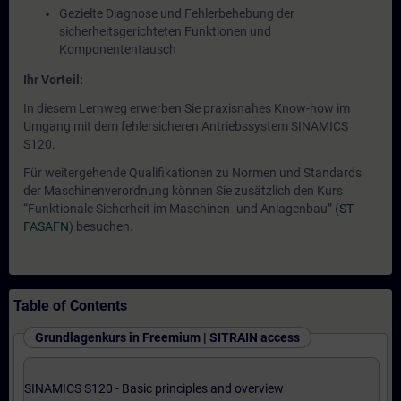
Gezielte Diagnose und Fehlerbehebung der
sicherheitsgerichteten Funktionen und
Komponententausch
Ihr Vorteil:
In diesem Lernweg erwerben Sie praxisnahes Know-how im
Umgang mit dem fehlersicheren Antriebssystem SINAMICS
S120.
Für weitergehende Qualifikationen zu Normen und Standards
der Maschinenverordnung können Sie zusätzlich den Kurs
“Funktionale Sicherheit im Maschinen- und Anlagenbau” (
ST-
FASAFN
) besuchen.
Table of Contents
Grundlagenkurs in Freemium | SITRAIN access
SINAMICS S120 - Basic principles and overview