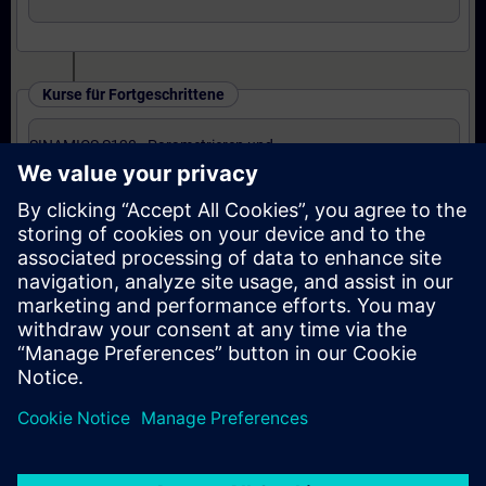
Kurse für Fortgeschrittene
SINAMICS S120 - Parametrieren und
Inbetriebnahme in TIA Portal (Präsenz-Training)
Kurse für Experten
SINAMICS S120 - Parametrieren Safety
Integrated (Präsenz-Training)