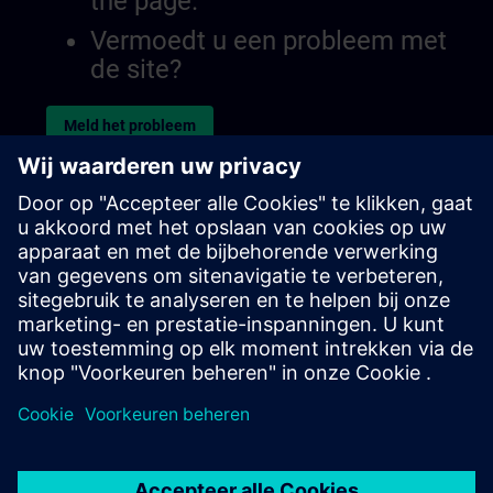
the page.
Vermoedt u een probleem met
de site?
Meld het probleem