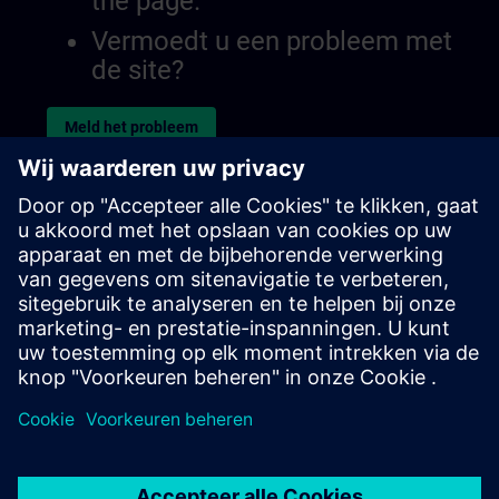
the page.
Vermoedt u een probleem met
de site?
Meld het probleem