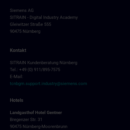
Siemens AG
SITRAIN - Digital Industry Academy
Gleiwitzer Straße 555
90475 Nürnberg
Kontakt
SITRAIN Kundenberatung Nürnberg
Tel.: +49 (0) 911/895-7575
E-Mail:
tcnbgm.support.industry@siemens.com
Hotels
Landgasthof Hotel Gentner
Bregenzer Str. 31
90475 Nürnberg-Moorenbrunn