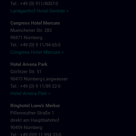
Tel.: +49 (0) 911/8007-0
Landgasthof Hotel Gentner >
Congress Hotel Mercure
Muenchener Str. 283
90471 Nürnberg
Tel.: +49 (0) 9 11/94 65-0
Congress Hotel Mercure >
Hotel Arvena Park
Görlitzer Str. 51
90473 Nürnberg-Langwasser
Tel.: +49 (0) 9 11/89 22-0
Hotel Arvena Park >
Ringhotel Loew's Merkur
Pillenreuther Straße 1
direkt am Hauptbahnhof
90459 Nürnberg
Tel.: +49 (0)9 11 994 33-0