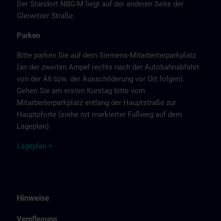
Der Standort NBG-M liegt auf der anderen Seite der
Gleiwitzer Straße.
Parken
Bitte parken Sie auf dem Siemens-Mitarbeiterparkplatz
(an der zweiten Ampel rechts nach der Autobahnabfahrt
von der A6 bzw. der Ausschilderung vor Ort folgen).
Gehen Sie am ersten Kurstag bitte vom
Mitarbeiterparkplatz entlang der Hauptstraße zur
Hauptpforte (siehe rot markierter Fußweg auf dem
Lageplan).
Lage
p
la
n
>
Hinweise
Verpflegung