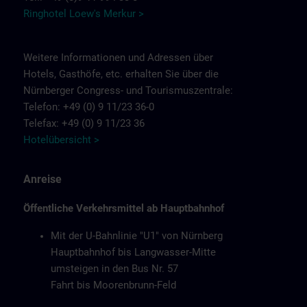
Ringhotel Loew's Merkur >
Weitere Informationen und Adressen über
Hotels, Gasthöfe, etc. erhalten Sie über die
Nürnberger Congress- und Tourismuszentrale:
Telefon: +49 (0) 9 11/23 36-0
Telefax: +49 (0) 9 11/23 36
Hotelübersicht >
Anreise
Öffentliche Verkehrsmittel ab Hauptbahnhof
Mit der U-Bahnlinie "U1" von Nürnberg
Hauptbahnhof bis Langwasser-Mitte
umsteigen in den Bus Nr. 57
Fahrt bis Moorenbrunn-Feld