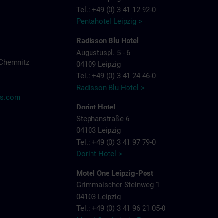
Tel.: +49 (0) 3 41 12 92-0
Pentahotel Leipzig >
Radisson Blu Hotel
Augustuspl. 5 - 6
Chemnitz
04109 Leipzig
Tel.: +49 (0) 3 41 24 46-0
Radisson Blu Hotel >
ns.com
Dorint Hotel
Stephanstraße 6
04103 Leipzig
Tel.: +49 (0) 3 41 97 79-0
Dorint Hotel >
Motel One Leipzig-Post
Grimmaischer Steinweg 1
04103 Leipzig
Tel.: +49 (0) 3 41 96 21 05-0