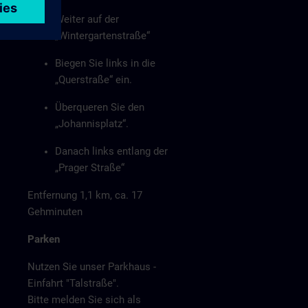
Weiter auf der
„Wintergartenstraße“
Biegen Sie links in die
„Querstraße“ ein.
Überqueren Sie den
„Johannisplatz“.
Danach links entlang der
„Prager Straße“
Entfernung 1,1 km, ca. 17
Gehminuten
Parken
Nutzen Sie unser Parkhaus -
Einfahrt "Talstraße".
Bitte melden Sie sich als