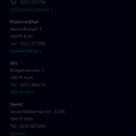
Tel.: 0221 297700
HolidayInn Express >
RadissonBlue
Messekreisel 3
50679 Köln
Tel.: 0221 277200
RadissonBlue >
Ibis
Brügelmannstr. 1
50679 Köln
Tel.: 0221 989310
Ibis Hotel >
Dorint
Deutz-Mülheimer-Str. 22-24
50679 Köln
Tel.: 0221 801000
Dorint >