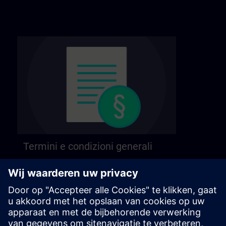
Termini e condizioni generali
Trovi i nostri termini e condizioni generali alla
pagina seguente.