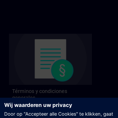
Términos y condiciones
generales
Consulte nuestros términos y condiciones
generales en la página siguiente.