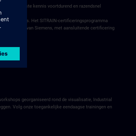
 dat de vereiste kennis voortdurend en razendsnel
als werknemers. Het SITRAIN-certificeringsprogramma
 oplossingen van Siemens, met aansluitende certificering
workshops georganiseerd rond de visualisatie, Industrial
 leggen. Volg onze toegankelijke eendaagse trainingen en