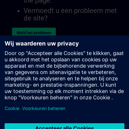
the page.
Vermoedt u een probleem met
de site?
Meld het probleem