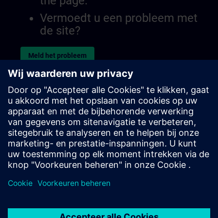
the page.
Vermoedt u een probleem met
de site?
Meld het probleem