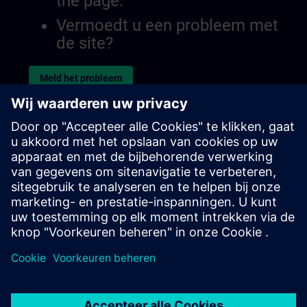
the page.
Vermoedt u een probleem met
de site?
Meld het probleem