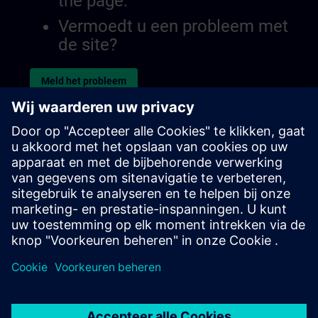
the page.
Vermoedt u een probleem met
de site?
Meld het probleem