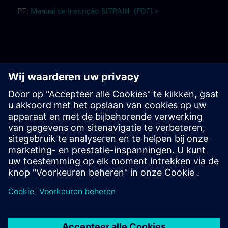
PT:
Manual de Inscrição SITRAIN (PDF) >