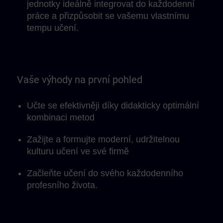
jednotky ideálně integrovat do každodenní
práce a přizpůsobit se vašemu vlastnímu
tempu učení.
Vaše výhody na první pohled
Učte se efektivněji díky didakticky optimální
kombinaci metod
Zažijte a formujte moderní, udržitelnou
kulturu učení ve své firmě
Začleňte učení do svého každodenního
profesního života.