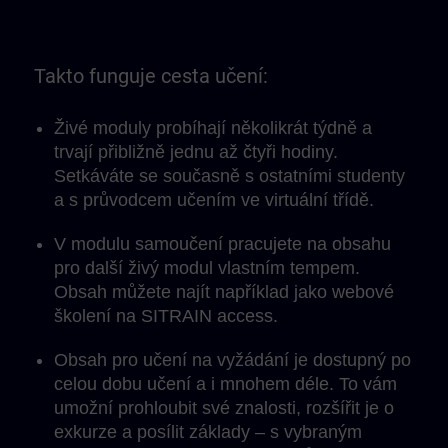
Takto funguje cesta učení:
Živé moduly probíhají několikrát týdně a
trvají přibližně jednu až čtyři hodiny.
Setkáváte se současně s ostatními studenty
a s průvodcem učením ve virtuální třídě.
V modulu samoučení pracujete na obsahu
pro další živý modul vlastním tempem.
Obsah můžete najít například jako webové
školení na SITRAIN access.
Obsah pro učení na vyžádání je dostupný po
celou dobu učení a i mnohem déle. To vám
umožní prohloubit své znalosti, rozšířit je o
exkurze a posílit základy – s vybraným