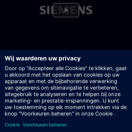
Play
Video