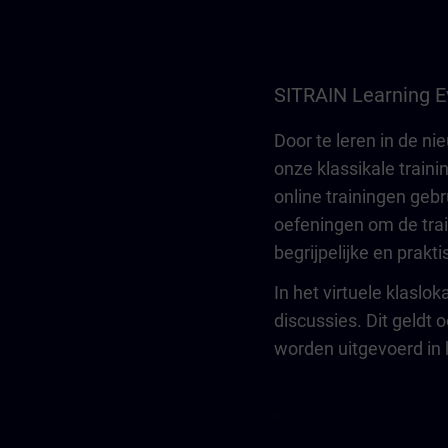
SITRAIN Learning E
Door te leren in de nie
onze klassikale traini
online trainingen gebr
oefeningen om de trai
begrijpelijke en prakt
In het virtuele klaslo
discussies. Dit geldt 
worden uitgevoerd in 