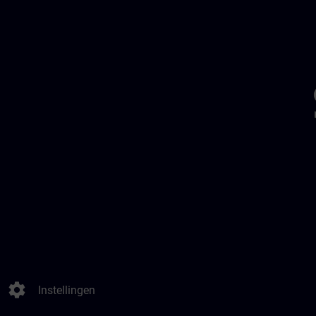
settings
Instellingen