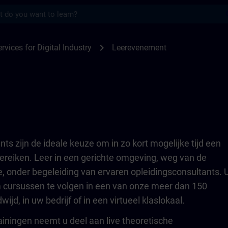
s
TRAIN
chevron_right
rvices for Digital Industry
Leerevenement
s zijn de ideale keuze om in zo kort mogelijke tijd een
 bereiken. Leer in een gerichte omgeving, weg van de
e, onder begeleiding van ervaren opleidingsconsultants. 
m cursussen te volgen in een van onze meer dan 150
ijd, in uw bedrijf of in een virtueel klaslokaal.
ainingen neemt u deel aan live theoretische