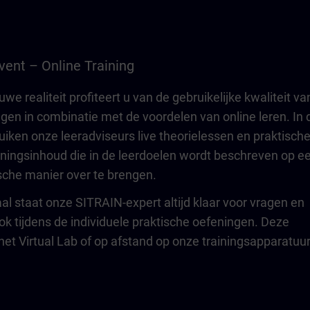
vent – Online Training
uwe realiteit profiteert u van de gebruikelijke kwaliteit va
ngen in combinatie met de voordelen van online leren. In 
uiken onze leeradviseurs live theorielessen en praktisch
ningsinhoud die in de leerdoelen wordt beschreven op e
ische manier over te brengen.
kaal staat onze SITRAIN-expert altijd klaar voor vragen en
ook tijdens de individuele praktische oefeningen. Deze
het Virtual Lab of op afstand op onze trainingsapparatuur