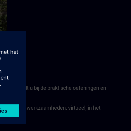
ant begeleidt u bij de praktische oefeningen en
dagelijkse werkzaamheden: virtueel, in het