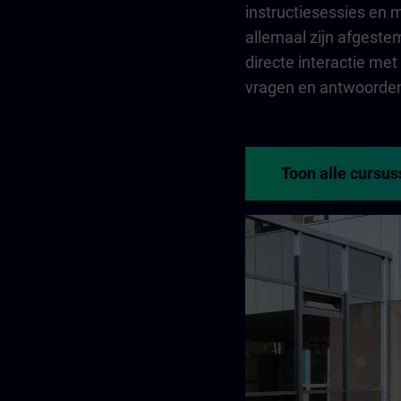
instructiesessies en 
allemaal zijn afgeste
directe interactie me
vragen en antwoorden
Toon alle cursu