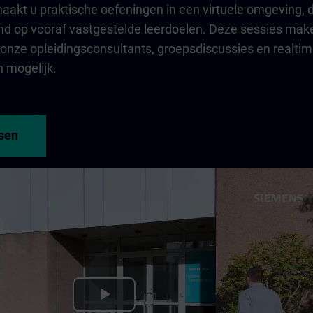
maakt u praktische oefeningen in een virtuele omgeving, 
md op vooraf vastgestelde leerdoelen. Deze sessies mak
t onze opleidingsconsultants, groepsdiscussies en realti
 mogelijk.
ssen
Play