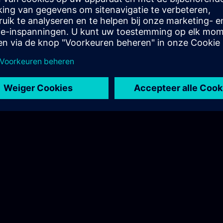
TRAIN Nordice
.com