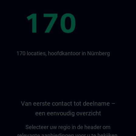
170 locaties, hoofdkantoor in Nürnberg
Van eerste contact tot deelname –
een eenvoudig overzicht
Selecteer uw regio in de header om
relevante aanbiedingen voor u te bekijken.