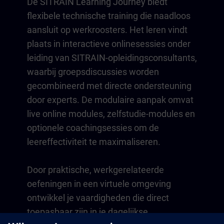
De SITRAIN Learning Journey biedt
flexibele technische training die naadloos
aansluit op werkroosters. Het leren vindt
plaats in interactieve onlinesessies onder
leiding van SITRAIN-opleidingsconsultants,
waarbij groepsdiscussies worden
gecombineerd met directe ondersteuning
door experts. De modulaire aanpak omvat
live online modules, zelfstudie-modules en
optionele coachingsessies om de
leereffectiviteit te maximaliseren.
Door praktische, werkgerelateerde
oefeningen in een virtuele omgeving
ontwikkel je vaardigheden die direct
toepasbaar zijn in je dagelijkse