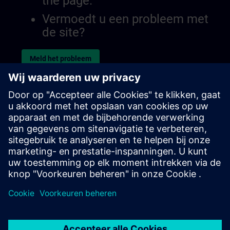
the page.
Vermoedt u een probleem met
de site?
Meld het probleem