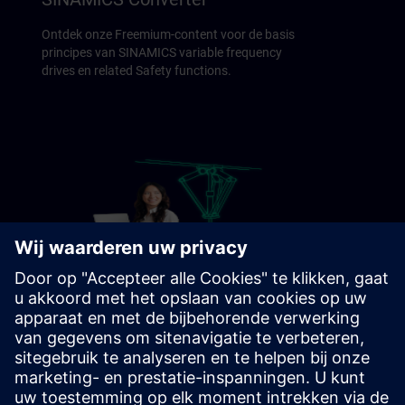
Ontdek onze Freemium-content voor de basis
principes van SINAMICS variable frequency
drives en related Safety functions.
SIMATIC Motion Control
Ontdek onze Freemium-content voor een ideale
kennismaking met SIMATIC Motion Control.