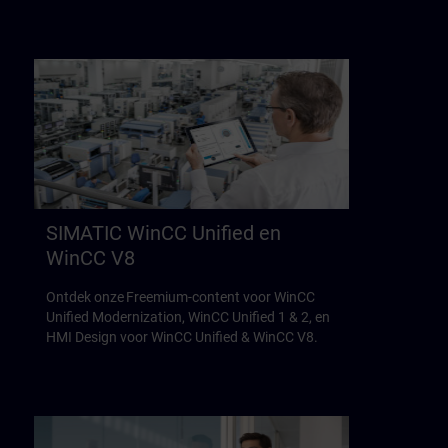
SIMATIC WinCC Unified en
WinCC V8
Ontdek onze Freemium-content voor WinCC
Unified Modernization, WinCC Unified 1 & 2, en
HMI Design voor WinCC Unified & WinCC V8.