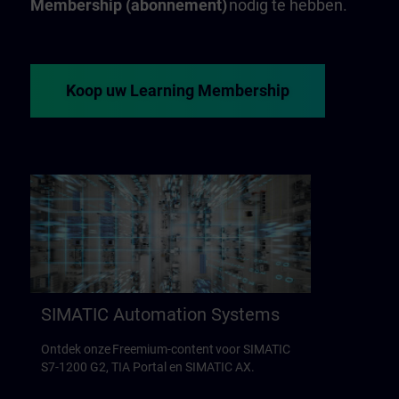
Membership (abonnement)
nodig te hebben.
Koop uw Learning Membership
SIMATIC Automation Systems
Ontdek onze Freemium-content voor SIMATIC
S7-1200 G2, TIA Portal en SIMATIC AX.