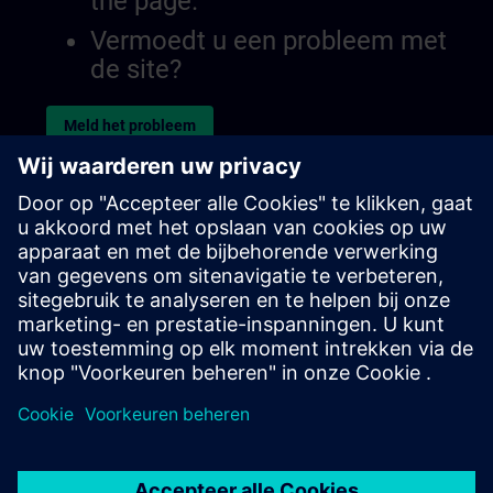
the page.
Vermoedt u een probleem met
de site?
Meld het probleem