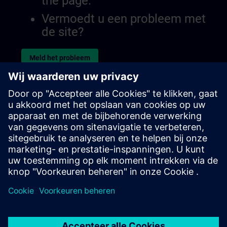
the page.
Vermoedt u een probleem met
de site?
Meld het probleem