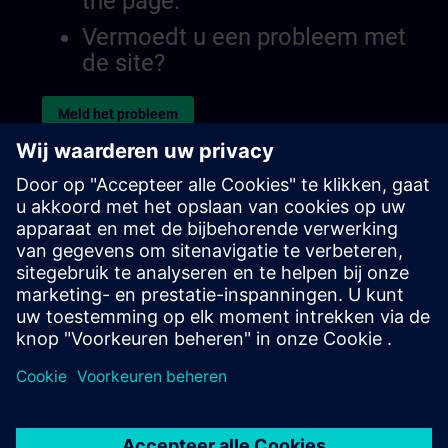
the page.
Vermoedt u een probleem met
de site?
Meld het probleem