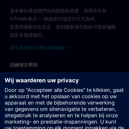
基本條款構成我們合約關係的基礎，適用於所有
SITRAIN 產品——無論形式或交付方式為何。
若適用國家特定規定，個別國家補充條款可能會偏離
或延長基礎條款。
請在此查詢台灣的基礎條款 >
訓練補充學期
訓練補充條款適用於：
面授、教室及現場訓練課程
透過遠端連線的線上直播培訓課程
工作坊訓練.
請在此查詢訓練補充條款 >