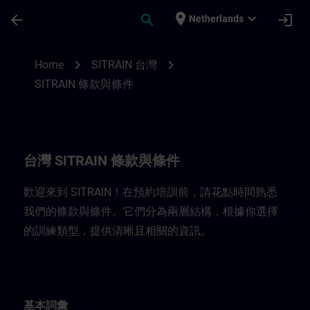
Ga naar de hoofdinhoud
Pagina geladen
place
expand_more
arrow_back
search
login
Netherlands
台灣 SITRAIN 條款與條件 | SITRAIN
chevron_right
chevron_right
Home
SITRAIN 台灣
SITRAIN 條款與條件
台灣 SITRAIN 條款與條件
歡迎來到 SITRAIN！在預約培訓前，請花點時間熟悉
我們的條款與條件。它們分為兩層結構，根據你選擇
的訓練類型，提供清晰且相關的資訊。
基本詞彙