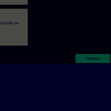
iddellijk een
Contact