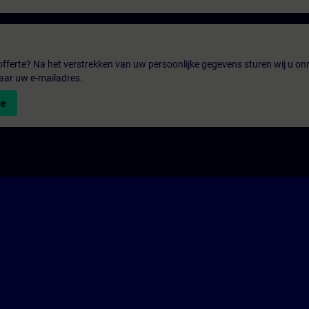
fferte? Na het verstrekken van uw persoonlijke gegevens sturen wij u onm
aar uw e-mailadres.
te