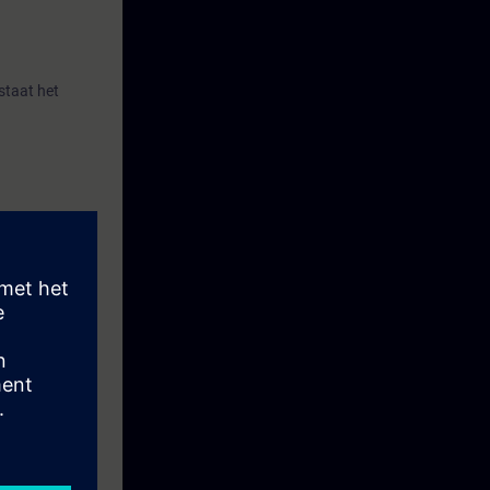
staat het
Portal.