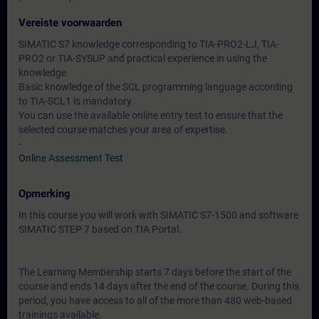
Vereiste voorwaarden
SIMATIC S7 knowledge corresponding to TIA-PRO2-LJ, TIA-
PRO2 or TIA-SYSUP and practical experience in using the
knowledge.
Basic knowledge of the SCL programming language according
to TIA-SCL1 is mandatory.
You can use the available online entry test to ensure that the
selected course matches your area of expertise.
-
Online Assessment Test
Opmerking
In this course you will work with SIMATIC S7-1500 and software
SIMATIC STEP 7 based on TIA Portal.
The Learning Membership starts 7 days before the start of the
course and ends 14 days after the end of the course. During this
period, you have access to all of the more than 480 web-based
trainings available.