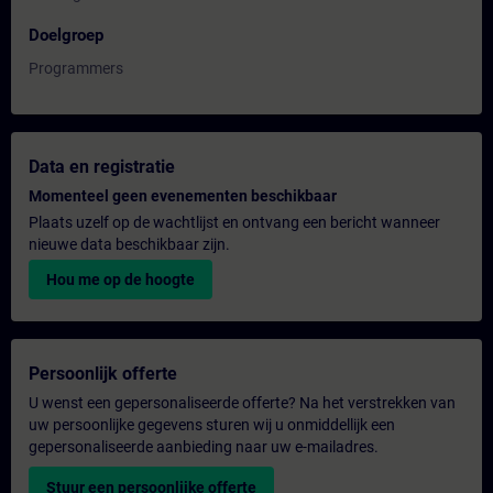
Doelgroep
Programmers
Data en registratie
Momenteel geen evenementen beschikbaar
Plaats uzelf op de wachtlijst en ontvang een bericht wanneer
nieuwe data beschikbaar zijn.
Hou me op de hoogte
Persoonlijk offerte
U wenst een gepersonaliseerde offerte? Na het verstrekken van
uw persoonlijke gegevens sturen wij u onmiddellijk een
gepersonaliseerde aanbieding naar uw e-mailadres.
Stuur een persoonlijke offerte