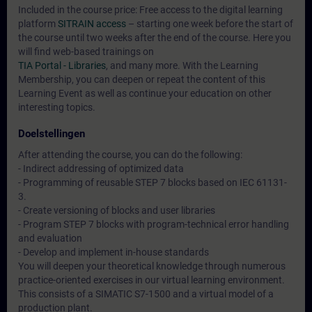
Included in the course price: Free access to the digital learning
platform
SITRAIN access
– starting one week before the start of
the course until two weeks after the end of the course. Here you
will find web-based trainings on
TIA Portal - Libraries
, and many more. With the Learning
Membership, you can deepen or repeat the content of this
Learning Event as well as continue your education on other
interesting topics.
Doelstellingen
After attending the course, you can do the following:
- Indirect addressing of optimized data
- Programming of reusable STEP 7 blocks based on IEC 61131-
3.
- Create versioning of blocks and user libraries
- Program STEP 7 blocks with program-technical error handling
and evaluation
- Develop and implement in-house standards
You will deepen your theoretical knowledge through numerous
practice-oriented exercises in our virtual learning environment.
This consists of a SIMATIC S7-1500 and a virtual model of a
production plant.