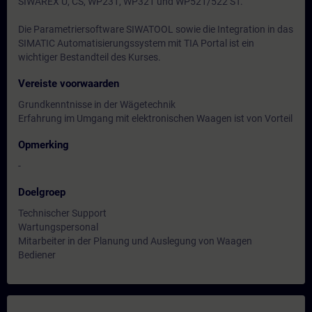
SIWAREX U, CS, WP231, WP321 und WP521/522 ST.
Die Parametriersoftware SIWATOOL sowie die Integration in das
SIMATIC Automatisierungssystem mit TIA Portal ist ein
wichtiger Bestandteil des Kurses.
Vereiste voorwaarden
Grundkenntnisse in der Wägetechnik
Erfahrung im Umgang mit elektronischen Waagen ist von Vorteil
Opmerking
-
Doelgroep
Technischer Support
Wartungspersonal
Mitarbeiter in der Planung und Auslegung von Waagen
Bediener